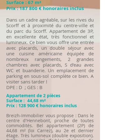
Surface : 67 m²​
Prix : 187 800 € honoraires inclus
​Dans un cadre agréable, sur les rives du
Scorff et à proximité du centre-ville et
du parc du Scorff. Appartement de 3P,
en excellente état, très fonctionnel et
lumineux. Ce bien vous offre une entrée
avec placards, un double séjour avec
une cuisine américaine équipée de
nombreux rangements, 2 grandes
chambres avec placards, S d'eau avec
WC et buanderie. Un emplacement de
parking en sous-sol complète ce bien. A
visiter sans tarder !
DPE : D ; GES : B
Appartement de 2 pièces
Surface : 44,68 m²​
Prix : 128 900 € honoraires inclus
Breizh-Immobilier vous propose : Dans le
centre d'Hennebont, proche de toutes
commodités. Bel appartement (2P) de
44,68 m² (loi Carrez), au 2e et dernier
étage. Très lumineux (double exposition).