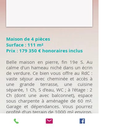
Maison de 4 pièces​
Surface : 111 m²​
Prix : 179 350 € honoraires inclus
Belle maison en pierre, fin 19e S. Au
calme d'un hameau niché dans un écrin
de verdure. Ce bien vous offre au RdC :
vaste séjour avec cheminée et accès à
une grande terrasse, une cuisine
séparée, 1 Ch, S d'eau, WC ; à l'étage : 2
Ch (dont une avec balconnet), espace
sous charpente à aménagée de 60 m².
Garage et dépendances. Vous pourrez
profité d'un terrain de 1000 m² environ.
travaux à prévoir, gros potentiel !
DPE : G - GES : C
Maison (Caudan)