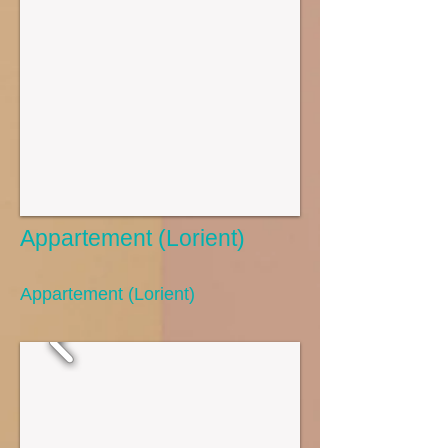
Appartement (Lorient)
Appartement (Lorient)