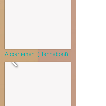
Appartement (Hennebont)​